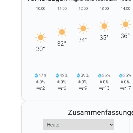
10:00
11:00
12:00
13:00
14:00
36°
35°
34°
32°
30°
47%
42%
39%
36%
35%
0%
0%
0%
0%
0%
2
6
9
13
17
Zusammenfassung
Zusammenfassunge