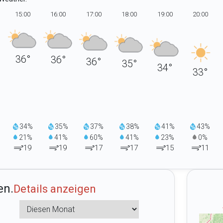
15:00
16:00
17:00
18:00
19:00
20:00
36°
36°
36°
35°
34°
33°
34%
35%
37%
38%
41%
43%
21%
41%
60%
41%
23%
0%
19
19
17
17
15
11
en.
Details anzeigen
n Heute
Zusammenfassungen Diesen M