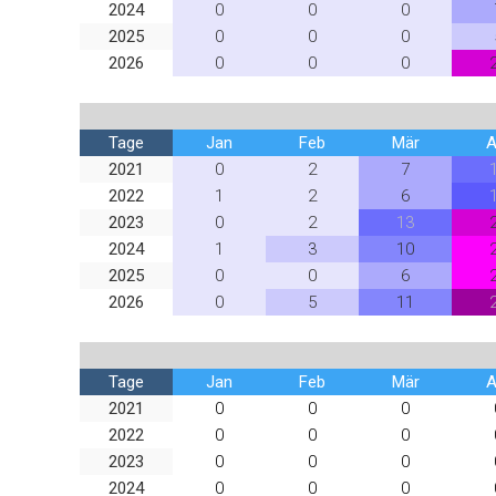
2024
0
0
0
2025
0
0
0
2026
0
0
0
Tage
Jan
Feb
Mär
A
2021
0
2
7
2022
1
2
6
2023
0
2
13
2024
1
3
10
2025
0
0
6
2026
0
5
11
Tage
Jan
Feb
Mär
A
2021
0
0
0
2022
0
0
0
2023
0
0
0
2024
0
0
0