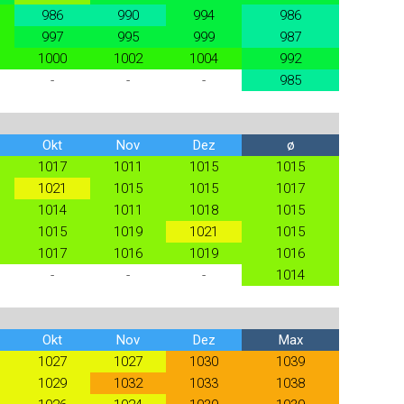
986
990
994
986
997
995
999
987
1000
1002
1004
992
-
-
-
985
Okt
Nov
Dez
ø
1017
1011
1015
1015
1021
1015
1015
1017
1014
1011
1018
1015
1015
1019
1021
1015
1017
1016
1019
1016
-
-
-
1014
Okt
Nov
Dez
Max
1027
1027
1030
1039
1029
1032
1033
1038