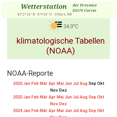
34,9°C
klimatologische Tabellen
(NOAA)
NOAA-Reporte
2026
:
Jan
Feb
Mär
Apr
Mai
Jun
Jul
Aug
Sep
Okt
Nov
Dez
2025
:
Jan
Feb
Mär
Apr
Mai
Jun
Jul
Aug
Sep
Okt
Nov
Dez
2024
:
Jan
Feb
Mär
Apr
Mai
Jun
Jul
Aug
Sep
Okt