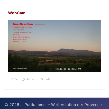
WebCam
12 Zeitrafferbilder pro Stunde
© 2026 J. Puttkammer - Wetterstation der Provence -